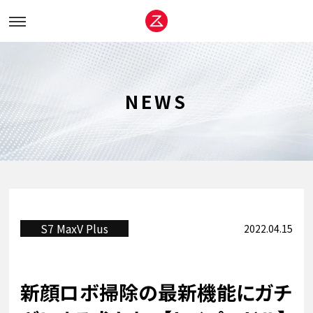
NEWS
NEWS
製品情報
スペシャルコンテンツ
サポート
お問い合わせ
S7 MaxV Plus
2022.04.15
Roborock社について
新顔ロボ掃除の最新機能にガチ